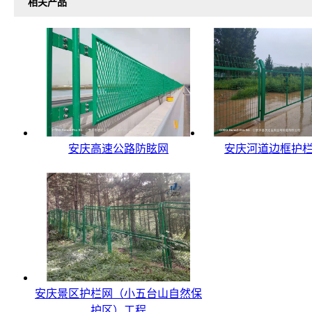
相关产品
安庆高速公路防眩网
安庆河道边框护
安庆景区护栏网（小五台山自然保
护区）工程