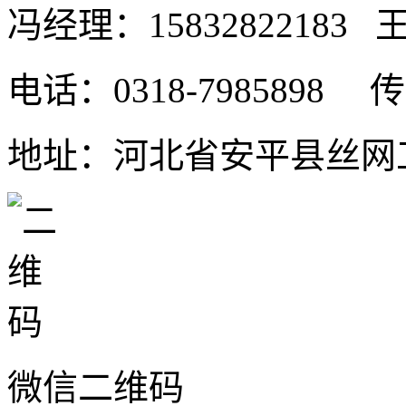
冯经理：15832822183 王
电话：0318-7985898 传真
地址：河北省安平县丝网工
微信二维码