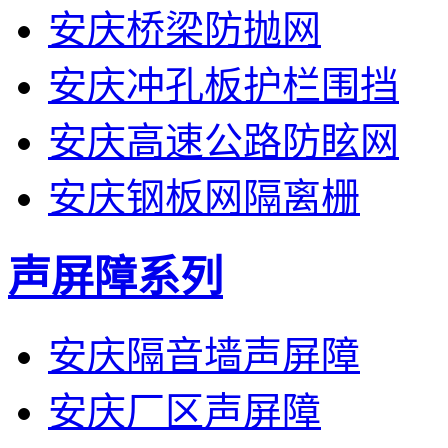
安庆桥梁防抛网
安庆冲孔板护栏围挡
安庆高速公路防眩网
安庆钢板网隔离栅
声屏障系列
安庆隔音墙声屏障
安庆厂区声屏障