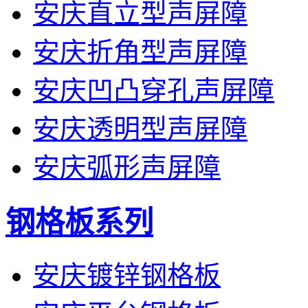
安庆直立型声屏障
安庆折角型声屏障
安庆凹凸穿孔声屏障
安庆透明型声屏障
安庆弧形声屏障
钢格板系列
安庆镀锌钢格板