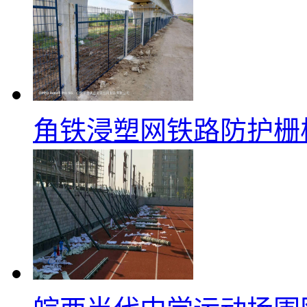
角铁浸塑网铁路防护栅