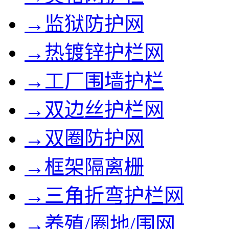
→监狱防护网
→热镀锌护栏网
→工厂围墙护栏
→双边丝护栏网
→双圈防护网
→框架隔离栅
→三角折弯护栏网
→养殖/圈地/围网