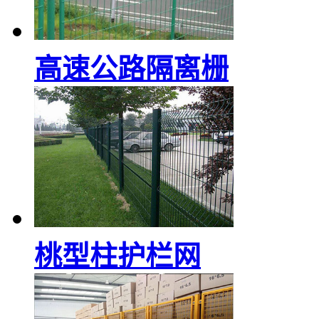
高速公路隔离栅
桃型柱护栏网