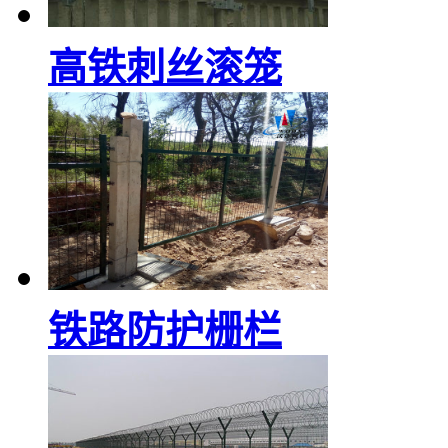
高铁刺丝滚笼
铁路防护栅栏