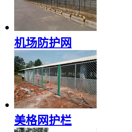
机场防护网
美格网护栏