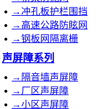
→冲孔板护栏围挡
→高速公路防眩网
→钢板网隔离栅
声屏障系列
→隔音墙声屏障
→厂区声屏障
→小区声屏障