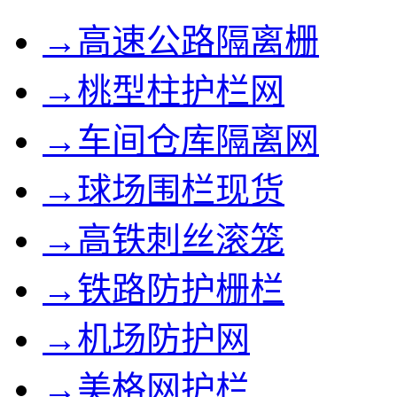
→高速公路隔离栅
→桃型柱护栏网
→车间仓库隔离网
→球场围栏现货
→高铁刺丝滚笼
→铁路防护栅栏
→机场防护网
→美格网护栏