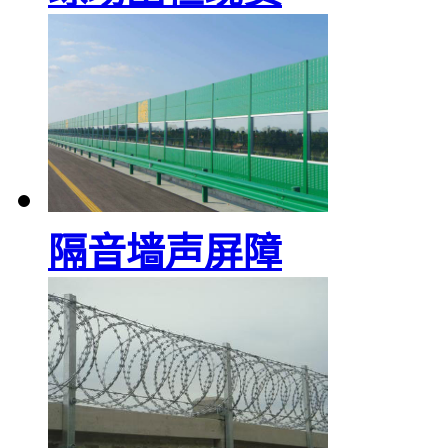
隔音墙声屏障