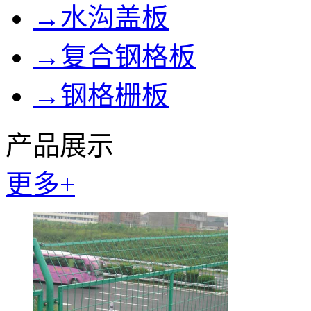
→水沟盖板
→复合钢格板
→钢格栅板
产品展示
PRODUCT DISP
更多+