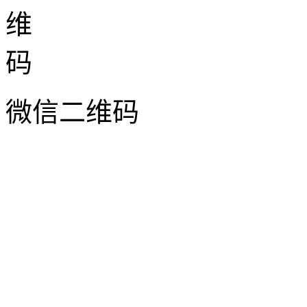
钢板网护栏 铁路防护栅
栏 ...
微信二维码