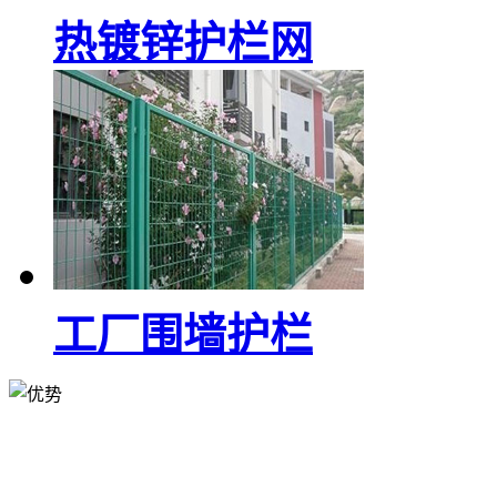
热镀锌护栏网
工厂围墙护栏