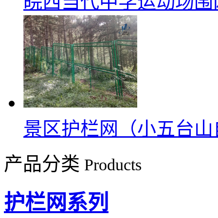
皖西当代中学运动场围
景区护栏网（小五台山
产品分类
Products
护栏网系列