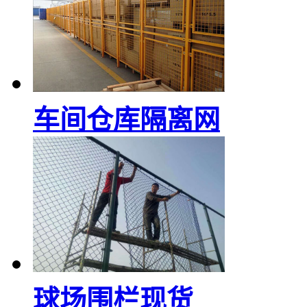
车间仓库隔离网
球场围栏现货