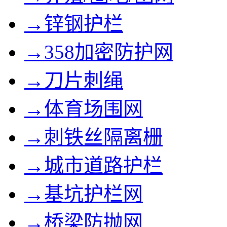
→锌钢护栏
→358加密防护网
→刀片刺绳
→体育场围网
→刺铁丝隔离栅
→城市道路护栏
→基坑护栏网
→桥梁防抛网