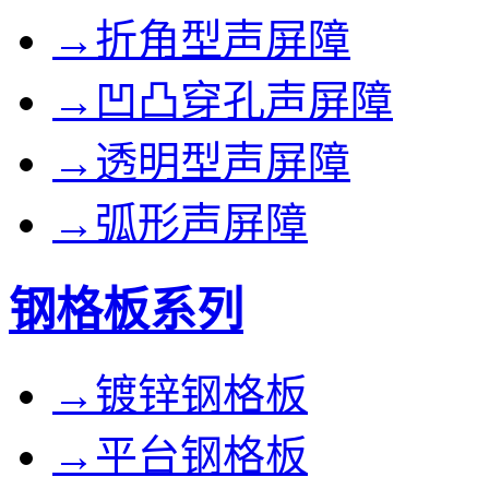
→折角型声屏障
→凹凸穿孔声屏障
→透明型声屏障
→弧形声屏障
钢格板系列
→镀锌钢格板
→平台钢格板