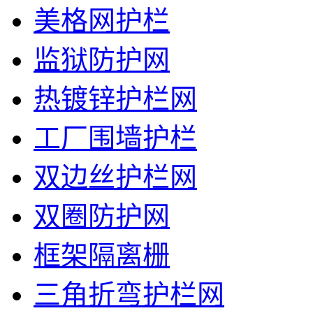
美格网护栏
监狱防护网
热镀锌护栏网
工厂围墙护栏
双边丝护栏网
双圈防护网
框架隔离栅
三角折弯护栏网