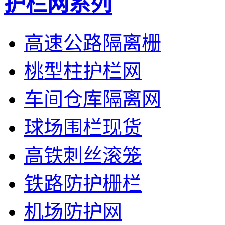
护栏网系列
高速公路隔离栅
桃型柱护栏网
车间仓库隔离网
球场围栏现货
高铁刺丝滚笼
铁路防护栅栏
机场防护网