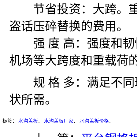
节省投资：大跨。重
盗话压碎替换的费用。
强 度 高：强度和韧
机场等大跨度和重载荷
规 格 多：满足不同
状所需。
标签：
水沟盖板
、
水沟盖板厂家
、
水沟盖板价格
、