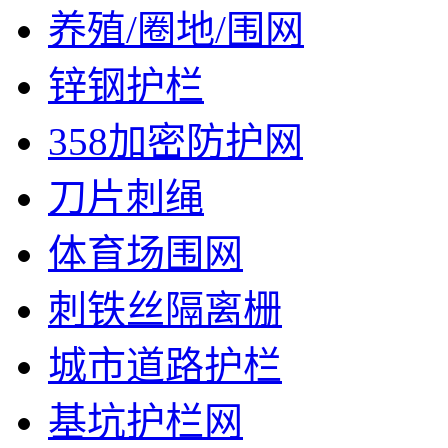
养殖/圈地/围网
锌钢护栏
358加密防护网
刀片刺绳
体育场围网
刺铁丝隔离栅
城市道路护栏
基坑护栏网