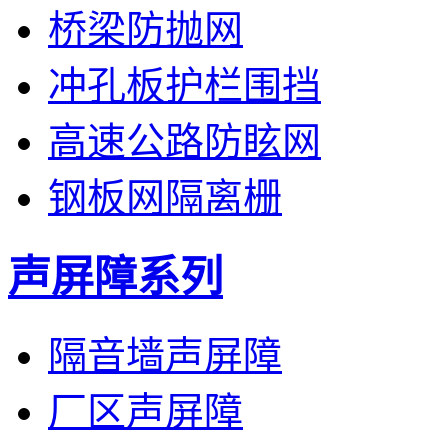
桥梁防抛网
冲孔板护栏围挡
高速公路防眩网
钢板网隔离栅
声屏障系列
隔音墙声屏障
厂区声屏障