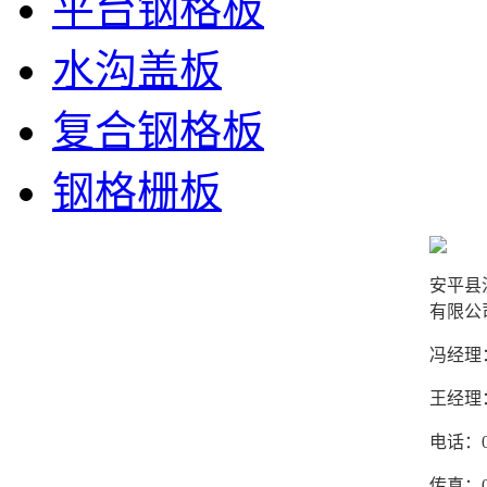
平台钢格板
水沟盖板
复合钢格板
钢格栅板
安平县
有限公
冯经理：1
王经理：1
电话：03
传真：03