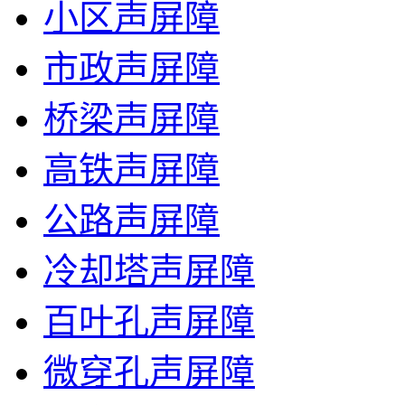
小区声屏障
市政声屏障
桥梁声屏障
高铁声屏障
公路声屏障
冷却塔声屏障
百叶孔声屏障
微穿孔声屏障