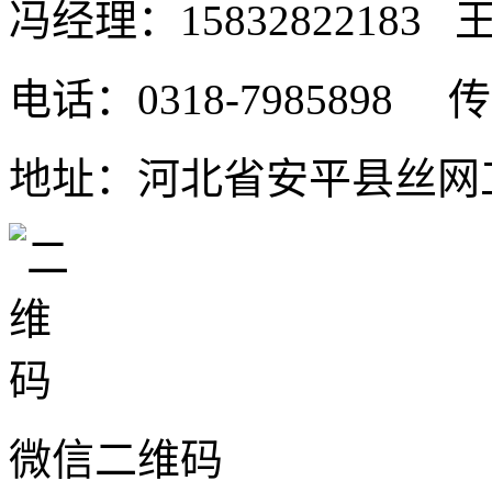
冯经理：15832822183 王
电话：0318-7985898 传真
地址：河北省安平县丝网工
微信二维码