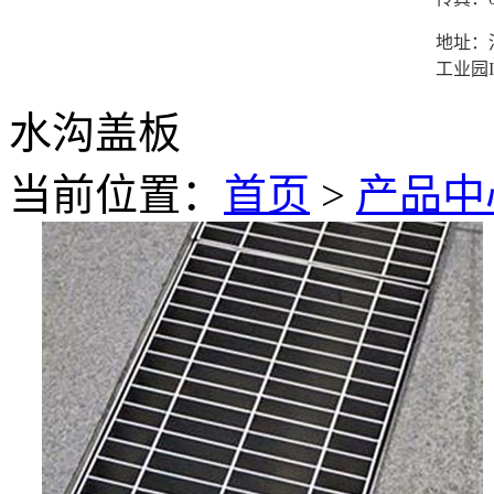
地址：
工业园I
水沟盖板
当前位置：
首页
>
产品中