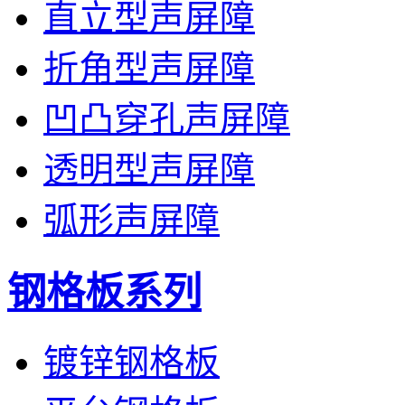
直立型声屏障
折角型声屏障
凹凸穿孔声屏障
透明型声屏障
弧形声屏障
钢格板系列
镀锌钢格板