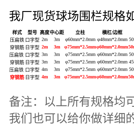
我厂现货球场围栏规格
样式
型号
高度
中心距
立柱
横杠/边框
2m
3m
φ60mm*2.0mm
φ48mm*2.0mm
5
压扁铁
口字型
2m
3m
φ75mm*2.5mm
φ60mm*2.0mm
5
穿钢筋
日字型
3m
3m
φ75mm*2.5mm
φ60mm*2.0mm
5
压扁铁
口字型
3m
3m
φ75mm*2.5mm
φ60mm*2.0mm
4
穿钢筋
日字型
4m
3m
φ75mm*2.5mm
φ60mm*2.0mm
5
压扁铁
口字型
4m
3m
φ75mm*2.5mm
φ60mm*2.0mm
5
穿钢筋
日字型
备注：以上所有规格均
我们也可以给你做详细