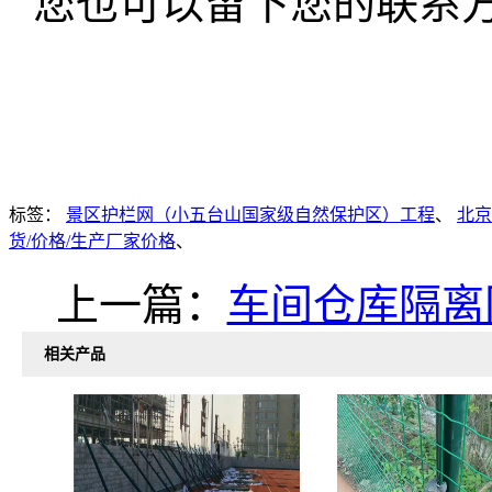
您也可以留下您的联系
标签：
景区护栏网（小五台山国家级自然保护区）工程
、
北京
货/价格/生产厂家价格
、
上一篇：
车间仓库隔离
相关产品