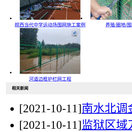
皖西当代中学运动场围网施工案例
养殖/圈地/
河道边框护栏网工程
相关新闻
[2021-10-11]
南水北调
[2021-10-11]
监狱区域