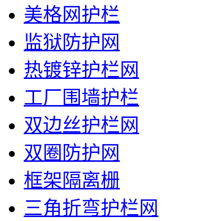
美格网护栏
监狱防护网
热镀锌护栏网
工厂围墙护栏
双边丝护栏网
双圈防护网
框架隔离栅
三角折弯护栏网