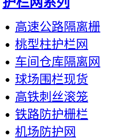
护栏网系列
高速公路隔离栅
桃型柱护栏网
车间仓库隔离网
球场围栏现货
高铁刺丝滚笼
铁路防护栅栏
机场防护网