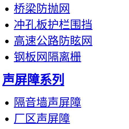
桥梁防抛网
冲孔板护栏围挡
高速公路防眩网
钢板网隔离栅
声屏障系列
隔音墙声屏障
厂区声屏障