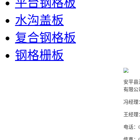
平台钢格板
水沟盖板
复合钢格板
钢格栅板
安平县
有限公
冯经理：1
王经理：1
电话：03
传真：03