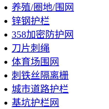
养殖/圈地/围网
锌钢护栏
358加密防护网
刀片刺绳
体育场围网
刺铁丝隔离栅
城市道路护栏
基坑护栏网