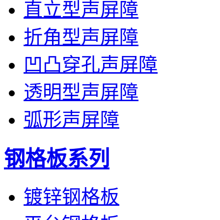
直立型声屏障
折角型声屏障
凹凸穿孔声屏障
透明型声屏障
弧形声屏障
钢格板系列
镀锌钢格板