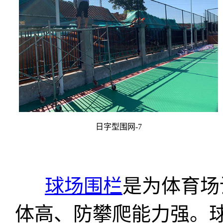
日字型围网-7
球场围栏
是为体育场
体高、防攀爬能力强。