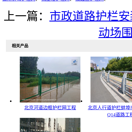
上一篇：
市政道路护栏安
动场
相关产品
北京河道边框护栏网工程
北京人行道护栏蚌埠
Q14道路工