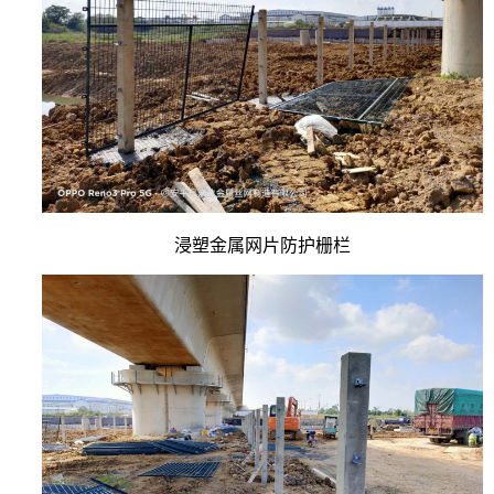
浸塑金属网片防护栅栏