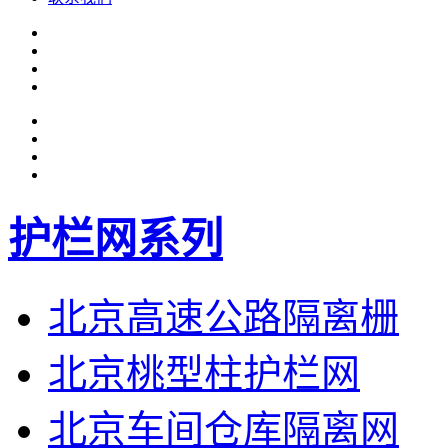
护栏网系列
北京高速公路隔离栅
北京桃型柱护栏网
北京车间仓库隔离网