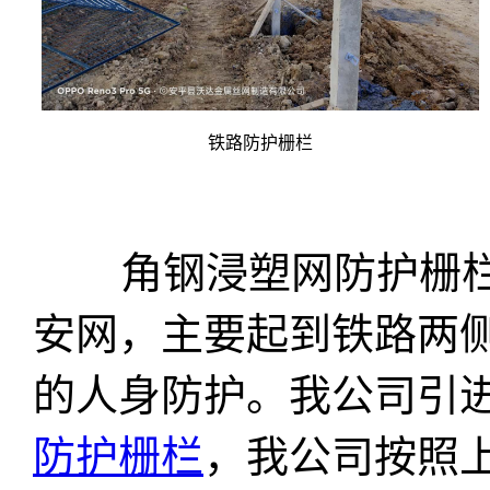
铁路防护栅栏
角钢浸塑网防护栅栏
安网，主要起到铁路两
的人身防护。我公司引
防护栅栏
，我公司按照