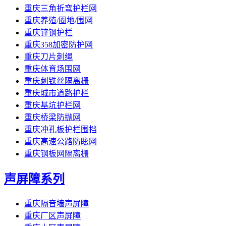
重庆三角折弯护栏网
重庆养殖/圈地/围网
重庆锌钢护栏
重庆358加密防护网
重庆刀片刺绳
重庆体育场围网
重庆刺铁丝隔离栅
重庆城市道路护栏
重庆基坑护栏网
重庆桥梁防抛网
重庆冲孔板护栏围挡
重庆高速公路防眩网
重庆钢板网隔离栅
声屏障系列
重庆隔音墙声屏障
重庆厂区声屏障