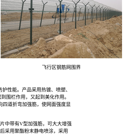
飞行区钢筋网围界
防护性能。产品采用热镀、喷塑、
起到围栏作用，又起到美化作用。
横向四道折弯加强筋，使网面强度显
网片中带有V型加强筋，可大大增强
热镀锌后采用聚酯粉末静电喷涂，采用