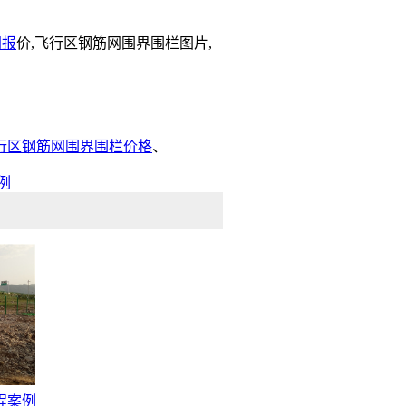
网报
价,飞行区钢筋网围界围栏图片,
行区钢筋网围界围栏价格
、
例
程案例