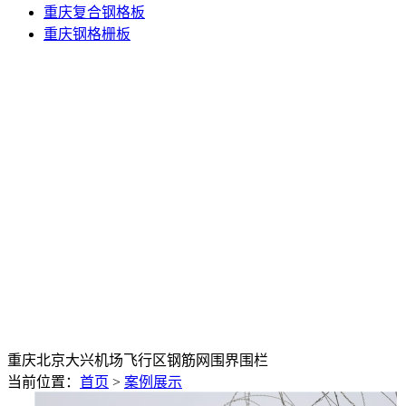
重庆复合钢格板
重庆钢格栅板
重庆北京大兴机场飞行区钢筋网围界围栏
当前位置：
首页
>
案例展示