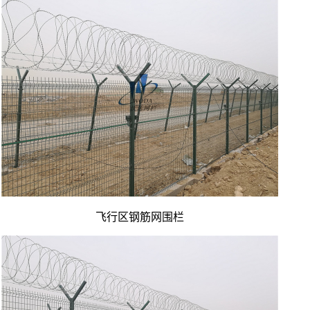
飞行区钢筋网围栏