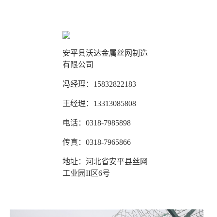
安平县沃达金属丝网制造
有限公司
冯经理：15832822183
王经理：13313085808
电话：0318-7985898
传真：0318-7965866
地址：河北省安平县丝网
工业园II区6号