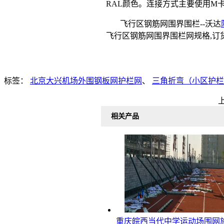
RAL颜色。连接方式主要使用M
飞行区钢筋网围界围栏--沃达
飞行区钢筋网围界围栏网规格,订货电话:
标签：
北京大兴机场外围钢板网护栏网
、
三角折弯（小区护栏
相关产品
重庆皖西当代中学运动场围网