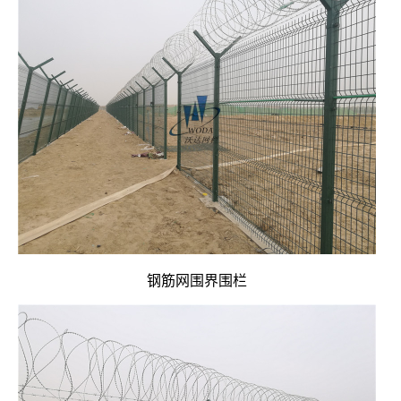
钢筋网围界围栏