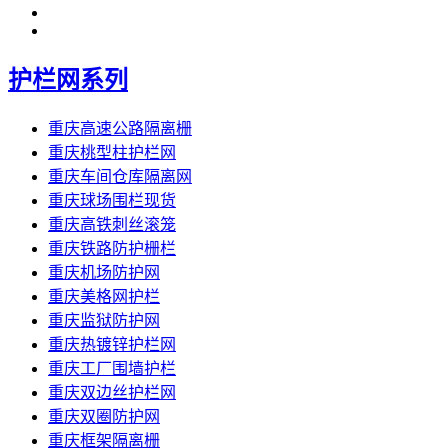
护栏网系列
重庆高速公路隔离栅
重庆桃型柱护栏网
重庆车间仓库隔离网
重庆球场围栏现货
重庆高铁刺丝滚笼
重庆铁路防护栅栏
重庆机场防护网
重庆美格网护栏
重庆监狱防护网
重庆热镀锌护栏网
重庆工厂围墙护栏
重庆双边丝护栏网
重庆双圈防护网
重庆框架隔离栅