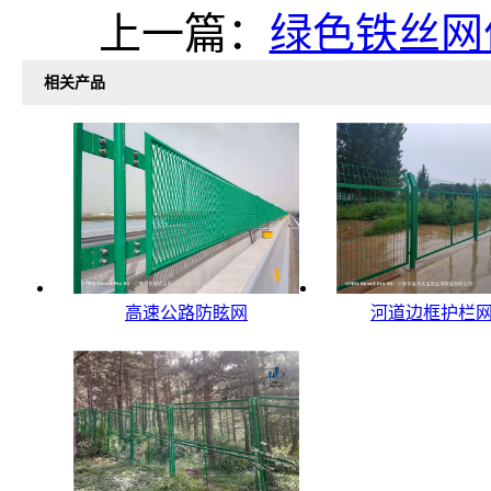
上一篇：
绿色铁丝网
相关产品
高速公路防眩网
河道边框护栏