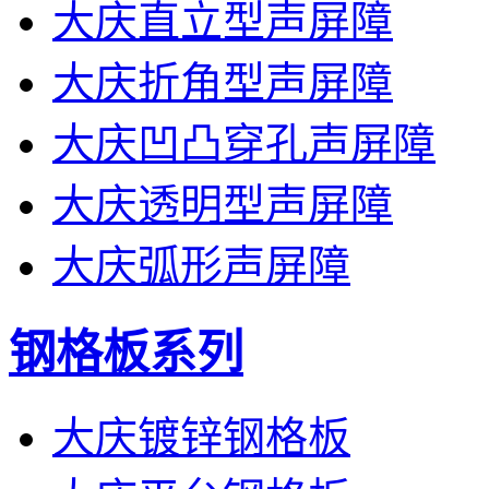
大庆直立型声屏障
大庆折角型声屏障
大庆凹凸穿孔声屏障
大庆透明型声屏障
大庆弧形声屏障
钢格板系列
大庆镀锌钢格板