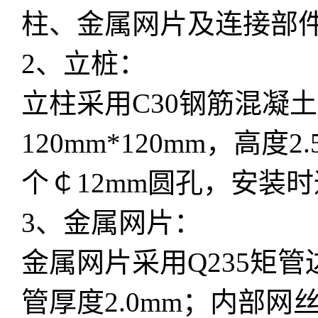
柱、金属网片及连接部件
2、立桩：
立柱采用C30钢筋混凝
120mm*120mm，高度
个￠12mm圆孔，安装
3、金属网片：
金属网片采用Q235矩管边
管厚度2.0mm；内部网丝采