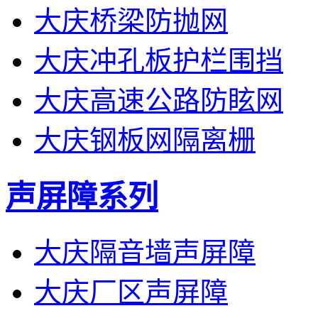
大庆桥梁防抛网
大庆冲孔板护栏围挡
大庆高速公路防眩网
大庆钢板网隔离栅
声屏障系列
大庆隔音墙声屏障
大庆厂区声屏障