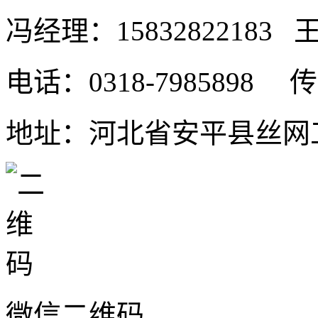
冯经理：15832822183 王
电话：0318-7985898 传真
地址：河北省安平县丝网工
微信二维码