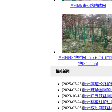
贵州高速公路防眩网
贵州景区护栏网（小五台山自
护区）工程
相关新闻
[2025-07-25]
贵州高速公路护
[2024-03-21]
贵州球场围网的
[2023-10-18]
贵州户外铁丝网
[2023-05-24]
贵州桃型柱护栏
[2023-03-05]
贵州双股刺铁丝