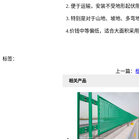
2. 便于运输，安装不受地形
3. 特别是对于山地、坡地、
4.价钱中等偏低，适合大面
标签：
上一篇：
相关产品