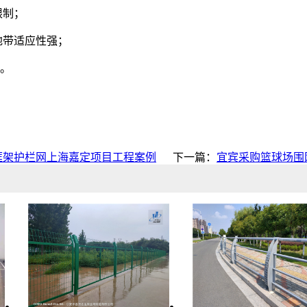
起伏限制；
多弯地带适应性强；
积采用。
框架护栏网上海嘉定项目工程案例
下一篇：
宜宾采购篮球场围