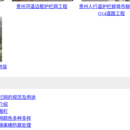
贵州河道边框护栏网工程
贵州人行道护栏蚌埠市柳
Q14道路工程
然保
栏网的规范及用途
介绍
围栏
网颜色多种多样
隔离栅防腐处理