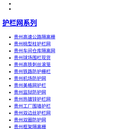
护栏网系列
贵州高速公路隔离栅
贵州桃型柱护栏网
贵州车间仓库隔离网
贵州球场围栏现货
贵州高铁刺丝滚笼
贵州铁路防护栅栏
贵州机场防护网
贵州美格网护栏
贵州监狱防护网
贵州热镀锌护栏网
贵州工厂围墙护栏
贵州双边丝护栏网
贵州双圈防护网
贵州框架隔离栅