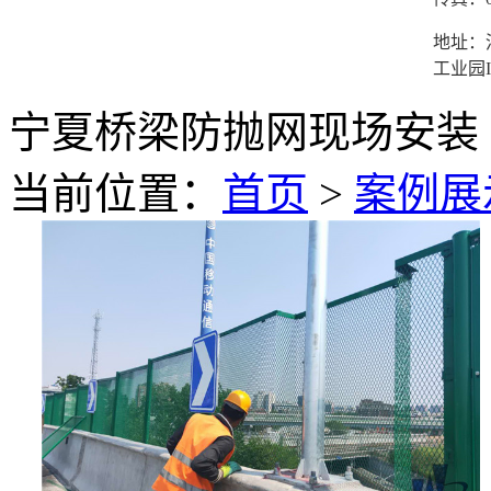
地址：
工业园I
宁夏桥梁防抛网现场安装
当前位置：
首页
>
案例展