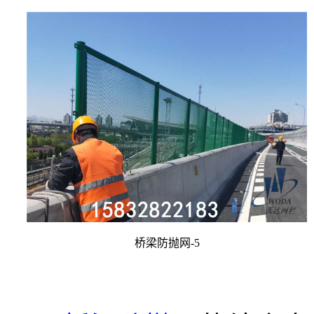
桥梁防抛网-5