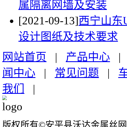
属隔离网墙​及安装
[2021-09-13]
西宁山东
设计图纸及技术要求
网站首页
|
产品中心
闻中心
|
常见问题
|
我们
|
版权所有©安平县沃达金属丝