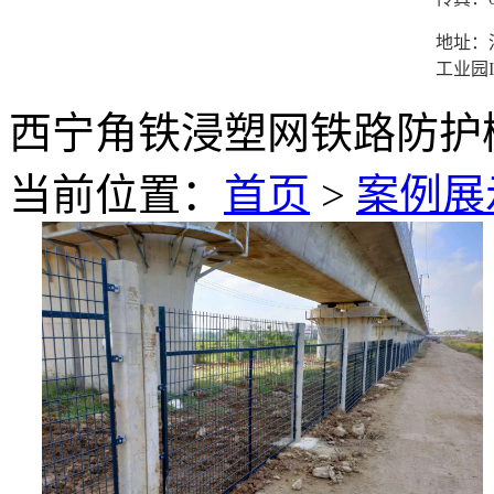
地址：
工业园I
西宁角铁浸塑网铁路防护
当前位置：
首页
>
案例展