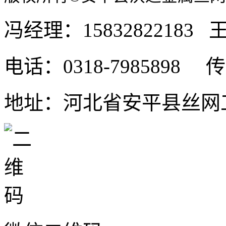
冯经理：15832822183 王
电话：0318-7985898 传真
地址：河北省安平县丝网工