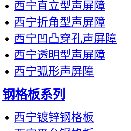
西宁直立型声屏障
西宁折角型声屏障
西宁凹凸穿孔声屏障
西宁透明型声屏障
西宁弧形声屏障
钢格板系列
西宁镀锌钢格板