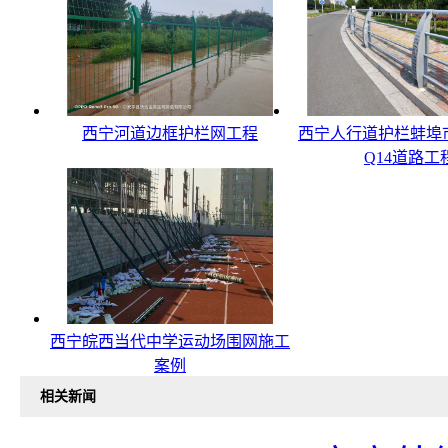
西宁河道边框护栏网工程
西宁人行道护栏蚌埠
Q14道路工
西宁皖西当代中学运动场围网施工
案例
相关新闻