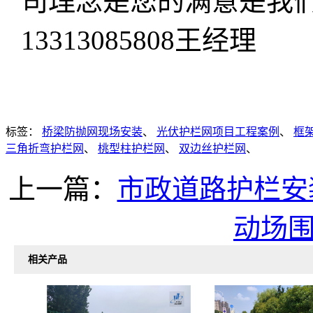
司理念是您的满意是我
13313085808王经理
标签：
桥梁防抛网现场安装
、
光伏护栏网项目工程案例
、
框
三角折弯护栏网
、
桃型柱护栏网
、
双边丝护栏网
、
上一篇：
市政道路护栏安
动场
相关产品