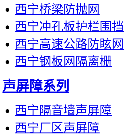
西宁桥梁防抛网
西宁冲孔板护栏围挡
西宁高速公路防眩网
西宁钢板网隔离栅
声屏障系列
西宁隔音墙声屏障
西宁厂区声屏障