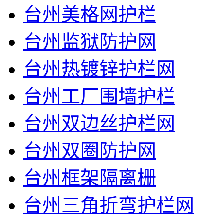
台州美格网护栏
台州监狱防护网
台州热镀锌护栏网
台州工厂围墙护栏
台州双边丝护栏网
台州双圈防护网
台州框架隔离栅
台州三角折弯护栏网