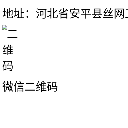
地址：河北省安平县丝网工
微信二维码