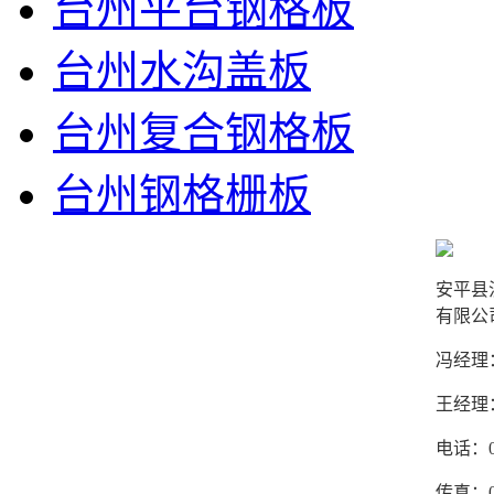
台州平台钢格板
台州水沟盖板
台州复合钢格板
台州钢格栅板
安平县
有限公
冯经理：1
王经理：1
电话：03
传真：03