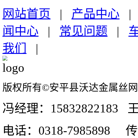
网站首页
|
产品中心
闻中心
|
常见问题
|
我们
|
版权所有©安平县沃达金属丝
冯经理：15832822183 王
电话：0318-7985898 传真