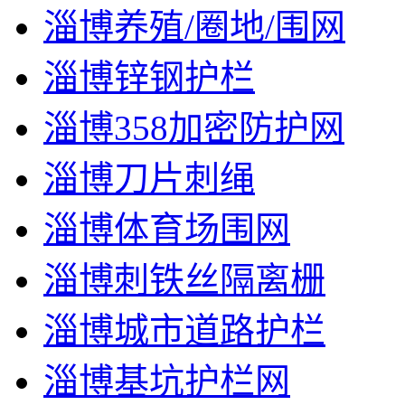
淄博养殖/圈地/围网
淄博锌钢护栏
淄博358加密防护网
淄博刀片刺绳
淄博体育场围网
淄博刺铁丝隔离栅
淄博城市道路护栏
淄博基坑护栏网