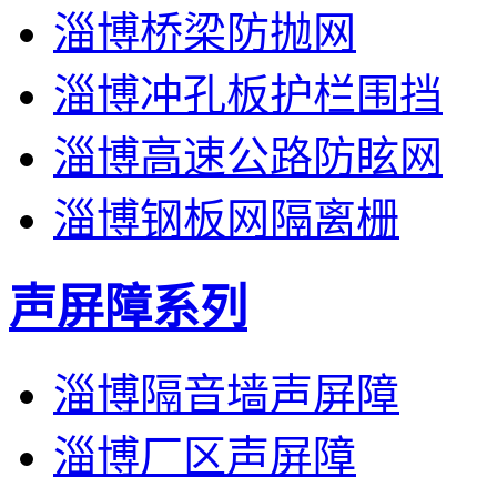
淄博桥梁防抛网
淄博冲孔板护栏围挡
淄博高速公路防眩网
淄博钢板网隔离栅
声屏障系列
淄博隔音墙声屏障
淄博厂区声屏障