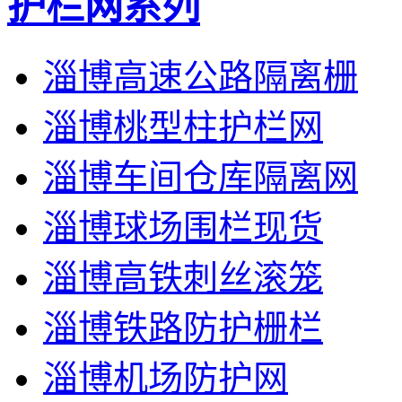
护栏网系列
淄博高速公路隔离栅
淄博桃型柱护栏网
淄博车间仓库隔离网
淄博球场围栏现货
淄博高铁刺丝滚笼
淄博铁路防护栅栏
淄博机场防护网