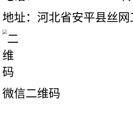
地址：河北省安平县丝网工
微信二维码