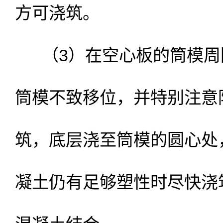
方可浇筑。
（3）在空心板的筒模周
筒模不致移位，并特别注意
筑，底层浇至筒模的圆心处
凝土仍有足够塑性时尽快浇