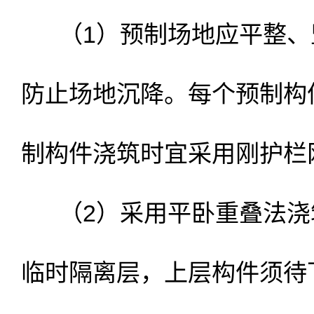
（1）预制场地应平整、
防止场地沉降。每个预制构
制构件浇筑时宜采用刚护栏
（2）采用平卧重叠法浇
临时隔离层，上层构件须待下