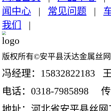
闻中心
|
常见问题
|
我们
|
版权所有©安平县沃达金属丝
冯经理：15832822183 王
电话：0318-7985898 传真
地址：河北省安平县丝网工