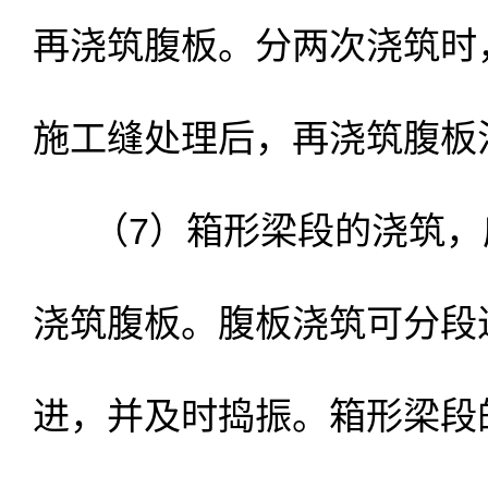
再浇筑腹板。分两次浇筑时
施工缝处理后，再浇筑腹板
（7）箱形梁段的浇筑，
浇筑腹板。腹板浇筑可分段
进，并及时捣振。箱形梁段