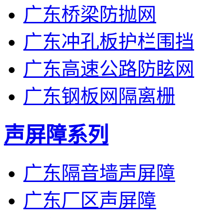
广东桥梁防抛网
广东冲孔板护栏围挡
广东高速公路防眩网
广东钢板网隔离栅
声屏障系列
广东隔音墙声屏障
广东厂区声屏障