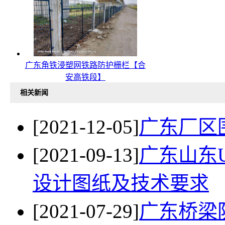
广东角铁浸塑网铁路防护栅栏【合
安高铁段】
相关新闻
[2021-12-05]
广东厂区
[2021-09-13]
广东山东
设计图纸及技术要求
[2021-07-29]
广东桥梁