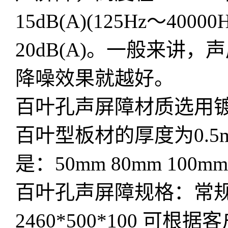
15dB(A)(125Hz～40
20dB(A)。一般来讲
降噪效果就越好。
百叶孔声屏障材质选用
百叶型板材的厚度为0.5m
是：50mm 80mm 100m
百叶孔声屏障规格：常规196
2460*500*100 可