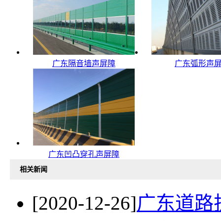
广东隔音墙声屏障
广东弧形声
广东凹凸穿孔声屏障
相关新闻
[2020-12-26]
广东道路