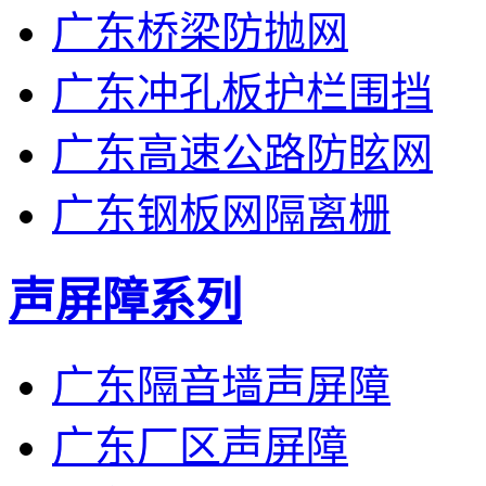
广东桥梁防抛网
广东冲孔板护栏围挡
广东高速公路防眩网
广东钢板网隔离栅
声屏障系列
广东隔音墙声屏障
广东厂区声屏障