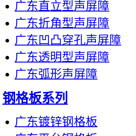
广东直立型声屏障
广东折角型声屏障
广东凹凸穿孔声屏障
广东透明型声屏障
广东弧形声屏障
钢格板系列
广东镀锌钢格板