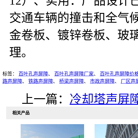
12）、实用：产品设计
交通车辆的撞击和全气
金卷板、镀锌卷板、玻
理。
标签：
百叶孔声屏障
、
百叶孔声屏障厂家
、
百叶孔声屏障价
路声屏障
、
铁路声屏障
、
桥梁声屏障
、
市政声屏障
、
厂区声
上一篇：
冷却塔声屏
相关产品