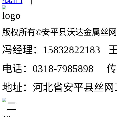
版权所有©安平县沃达金属丝
冯经理：15832822183 王
电话：0318-7985898 传真
地址：河北省安平县丝网工