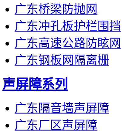
广东桥梁防抛网
广东冲孔板护栏围挡
广东高速公路防眩网
广东钢板网隔离栅
声屏障系列
广东隔音墙声屏障
广东厂区声屏障