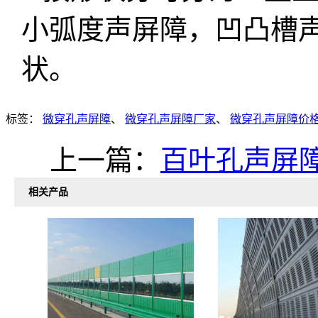
小弧度声屏障，凹凸槽
状。
标签：
微穿孔声屏障
、
微穿孔声屏障厂家
、
微穿孔声屏障价
上一篇：
百叶孔声屏
相关产品